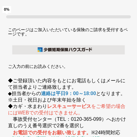
0%
このページはご加入いただいている保険のご請求を受付するペ
ージです。
ご入力の前にお読みください。
◆ご登録頂いた内容をもとにお電話もしくはメールに
て担当者よりご連絡致します。
◆担当者からの
連絡は平日9：00～18:00
となります。
※土日・祝日および年末年始を除く
◆カギ・水まわり
レスキューサービス
をご希望の場合
にはWEBでの受付はできません。
事故受付センター（TEL：0120-365-099）へおかけ
直しのうえ番号選択で2番を選択し
お電話での受付をお願い致します。
※24時間対応