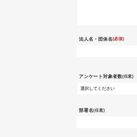
(必須)
法人名・団体名
アンケート対象者数
(任意)
部署名
(任意)