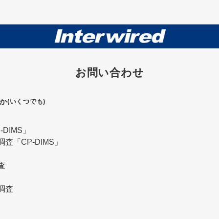
お問い合わせ
か
(いくつでも)
DIMS」
査「CP-DIMS」
査
調査