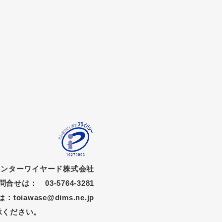
を
インターワイヤード株式会社
せは： 03-5764-3281
iawase@dims.ne.jp
承ください。